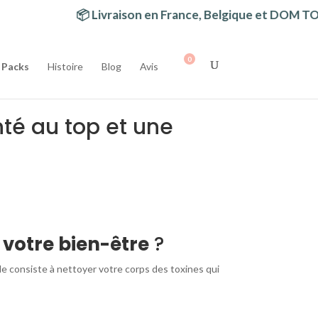
📦 Livraison en France, Belgique et DOM TOM
Packs
Histoire
Blog
Avis
té au top et une
 votre bien-être
?
e consiste à nettoyer votre corps des toxines qui