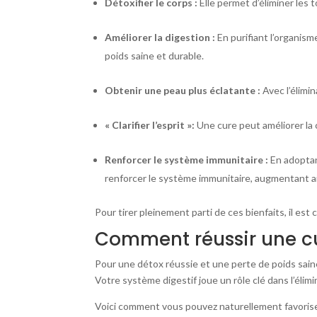
Détoxifier le corps :
Elle permet d’éliminer les 
Améliorer la digestion :
En purifiant l’organis
poids saine et durable.
Obtenir une peau plus éclatante :
Avec l’élimi
« Clarifier l’esprit »:
Une cure peut améliorer la 
Renforcer le système immunitaire :
En adoptan
renforcer le système immunitaire, augmentant ain
Pour tirer pleinement parti de ces bienfaits, il est
Comment réussir une cur
Pour une détox réussie et une perte de poids sai
Votre système digestif joue un rôle clé dans l’élim
Voici comment vous pouvez naturellement favoriser