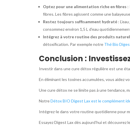
Optez pour une alimentation riche en fibres
:
fibres. Les fibres agissent comme une balayeuse 
Restez toujours suffisamment hydraté
: L’eau
consommez environ 1,5 L d’eau quotidiennemen
Intégrez à votre routine des produits nature
détoxification. Par exemple notre
Thé Bio Diges
Conclusion : Investisse
Investir dans une cure détox régulière est une éta
En éliminant les toxines accumulées, vous aidez vot
Une cure détox ne se limite pas à une tendance, ma
Notre
Détox BIO Digest Lax est le complément id
Intégrez-le dans votre routine quotidienne pour ma
Essayez Digest Lax dès aujourd’hui et découvrez l