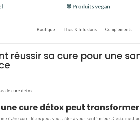
🐰 Produits vegan
Boutique
Thés & Infusions
Compléments
 réussir sa cure pour une san
ace
i une cure détox peut transformer
rme ? Une cure détox peut vous aider à vous sentir mieux. Cette méthod