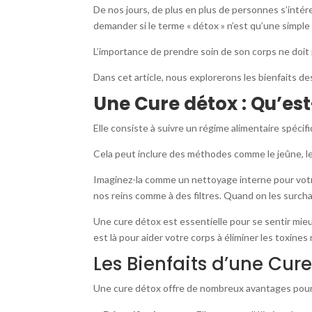
De nos jours, de plus en plus de personnes s’intér
demander si le terme « détox » n’est qu’une simple
L’importance de prendre soin de son corps ne doit 
Dans cet article, nous explorerons les bienfaits d
Une Cure détox : Qu’est
Elle consiste à suivre un régime alimentaire spécif
Cela peut inclure des méthodes comme le jeûne, les
Imaginez-la comme un nettoyage interne pour votre
nos reins comme à des filtres. Quand on les surcha
Une cure détox est essentielle pour se sentir mieu
est là pour aider votre corps à éliminer les toxines
Les Bienfaits d’une Cur
Une cure détox offre de nombreux avantages pour le