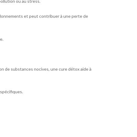
ollution ou au stress.
ballonnements et peut contribuer à une perte de
e.
on de substances nocives, une cure détox aide à
 spécifiques.