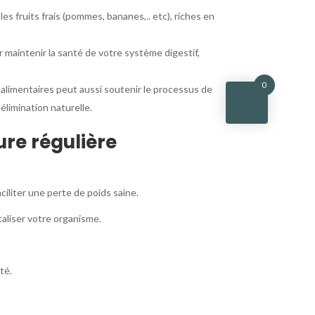
es fruits frais (pommes, bananes,.. etc), riches en
r maintenir la santé de votre système digestif,
0
alimentaires peut aussi soutenir le processus de
élimination naturelle.
ure régulière
ciliter une perte de poids saine.
taliser votre organisme.
té.