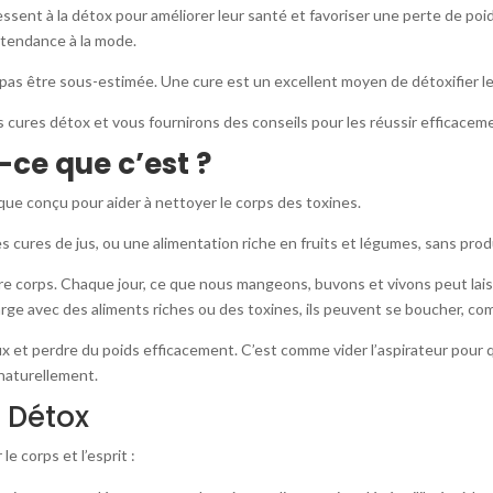
essent à la détox pour améliorer leur santé et favoriser une perte de poi
 tendance à la mode.
pas être sous-estimée. Une cure est un excellent moyen de détoxifier le
es cures détox et vous fournirons des conseils pour les réussir efficacem
-ce que c’est ?
ique conçu pour aider à nettoyer le corps des toxines.
 cures de jus, ou une alimentation riche en fruits et légumes, sans pro
 corps. Chaque jour, ce que nous mangeons, buvons et vivons peut laisse
rge avec des aliments riches ou des toxines, ils peuvent se boucher, co
x et perdre du poids efficacement. C’est comme vider l’aspirateur pour 
 naturellement.
e Détox
 corps et l’esprit :