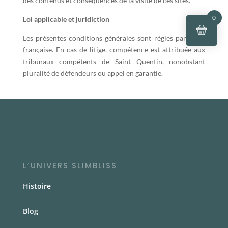
des contenus et conséquences de la visite de ces sites.
0
Loi applicable et juridiction
Les présentes conditions générales sont régies par la loi
française. En cas de litige, compétence est attribuée aux
tribunaux compétents de Saint Quentin, nonobstant
pluralité de défendeurs ou appel en garantie.
L’UNIVERS SLIMBLISS
Histoire
Blog