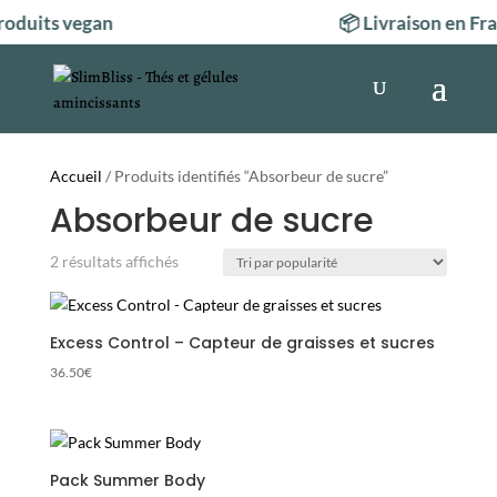
oduits vegan
📦 Livraison en Fr
Accueil
/ Produits identifiés “Absorbeur de sucre”
Absorbeur de sucre
Trié
2 résultats affichés
par
popularité
Excess Control – Capteur de graisses et sucres
36.50
€
Pack Summer Body