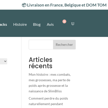
📦 Livraison en France, Belgique et DOM TOM
acks
Histoire
Blog
Avis
Rechercher
Articles
récents
Mon histoire : mes combats,
mes grossesses, ma perte de
poids après grossesse et la
naissance de SlimBliss
Comment perdre du poids
naturellement pendant