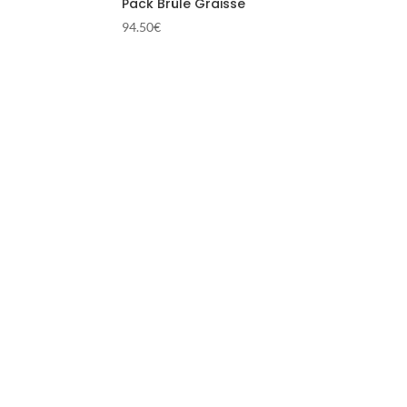
Pack Brûle Graisse
94.50
€