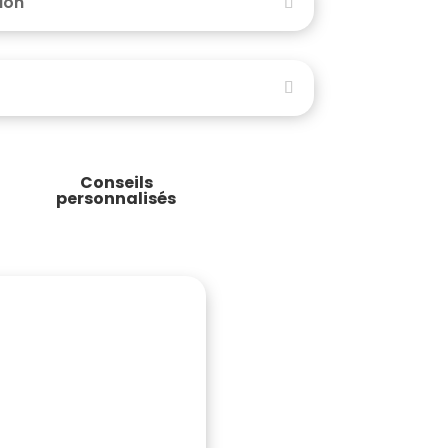
tion
Conseils
personnalisés