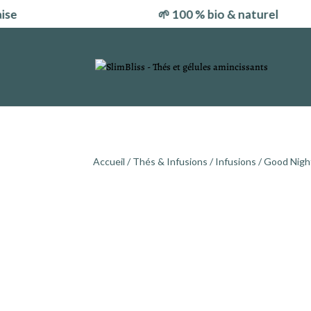
🌱 100 % bio & naturel
Accueil
/
Thés & Infusions
/
Infusions
/ Good Nigh