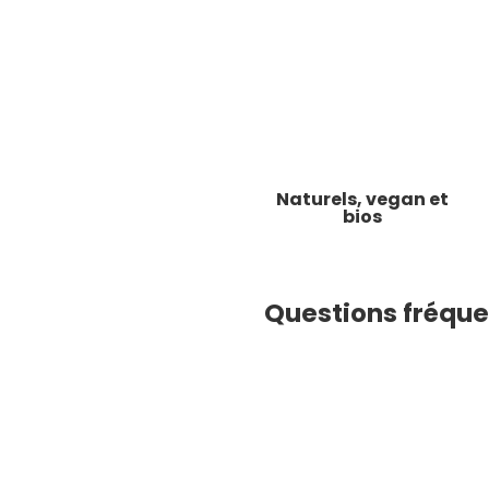
Naturels, vegan et
bios
Questions fréqu