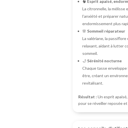
🧠
Esprit apaisé, endorm
La citronnelle, la mélisse
l’anxiété et préparer natu
endormissement plus rapi
🌸
Sommeil réparateur
La valériane, la passiflore
relaxant, aidant à lutter c
sommeil.
🌙
Sérénité nocturne
Chaque tasse enveloppe l
être, créant un environn
revitalisant.
Résultat :
Un esprit apaisé
pour se réveiller reposée et