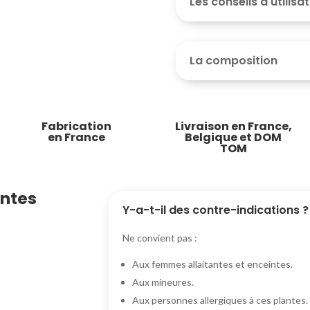
Les conseils d'utilisa
La composition
Fabrication
Livraison en France,
en France
Belgique et DOM
TOM
entes
Y-a-t-il des contre-indications ?
Ne convient pas :
Aux femmes allaitantes et enceintes.
Aux mineures.
Aux personnes allergiques à ces plantes.