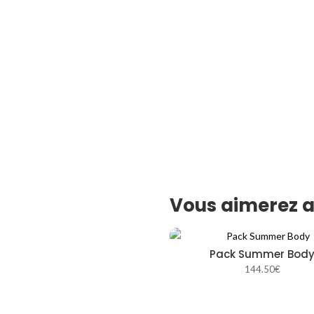
Vous aimerez a
Pack Summer Bod
144.50
€