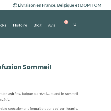
 Livraison en France, Belgique et DOM TOM
cks
Histoire
Blog
Avis
nfusion Sommeil
nuits agitées, fatigue au réveil… quand le sommeil
 pâtit.
on bio spécialement formulée pour
apaiser l’esprit
,