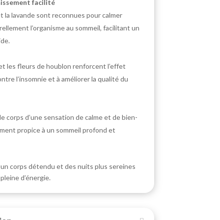
issement facilité
 et la lavande sont reconnues pour calmer
rellement l’organisme au sommeil, facilitant un
de.
 et les fleurs de houblon renforcent l’effet
ontre l’insomnie et à améliorer la qualité du
e corps d’une sensation de calme et de bien-
ement propice à un sommeil profond et
, un corps détendu et des nuits plus sereines
 pleine d’énergie.