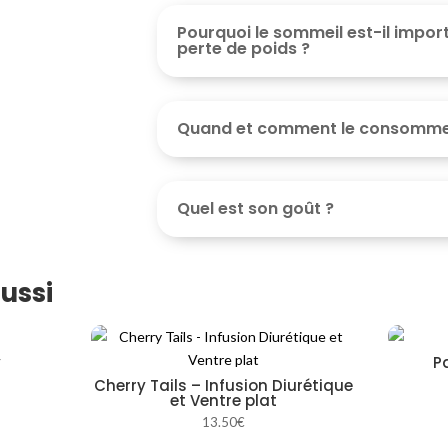
Pourquoi le sommeil est-il impor
perte de poids ?
Quand et comment le consomme
Quel est son goût ?
ussi
y
P
Cherry Tails – Infusion Diurétique
et Ventre plat
13.50
€