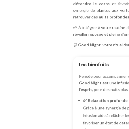
détendre le corps
et favor
synergie de plantes aux vert
retrouver des
nuits profondes
🌱 À intégrer à votre routine 
réveiller reposée et pleine d’én
🛒
Good Night
, votre rituel d
Les bienfaits
Pensée pour accompagner vos
Good Night
est une infusio
l’esprit
, pour des nuits plus
🌿
Relaxation profonde
Grâce à une synergie de p
infusion aide à relâcher l
favoriser un état de déte